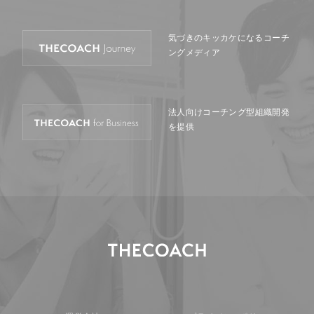
気づきのキッカケになる
コーチ
ングメディア
法人向けコーチング型
組織開発
を提供