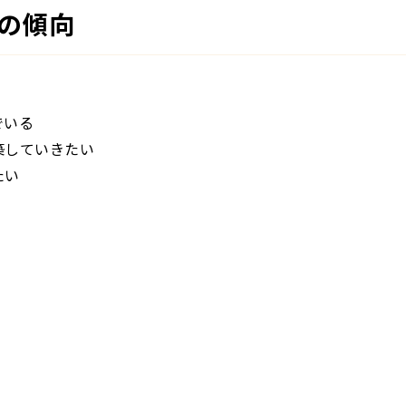
の傾向
でいる
築していきたい
たい