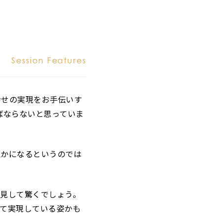
Session Features
幸せの実現をお手伝いす
ばならないと思っていま
誰かになるというのでは
見して驚くでしょう。
て実現している姿かも