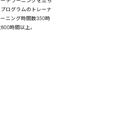
コーチラーニングを立ち
ルプログラムのトレーナ
ーニング時間数350時
800時間以上。