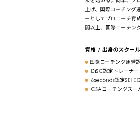
ルを始める。同年、プ
上げ、国際コーチング連
ーとしてプロコーチ育
間以上、国際コーチング
資格 / 出身のスクー
国際コーチング連盟認定MC
DiSC認定トレーナー
6seconds認定SEI
CSAコーチングス