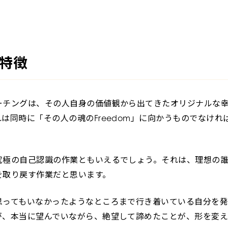
特徴
ーチングは、その人自身の価値観から出てきたオリジナルな
は同時に「その人の魂のFreedom」に向かうものでなけれ
究極の自己認識の作業ともいえるでしょう。それは、理想の
を取り戻す作業だと思います。
思ってもいなかったようなところまで行き着いている自分を発
が、本当に望んでいながら、絶望して諦めたことが、形を変え