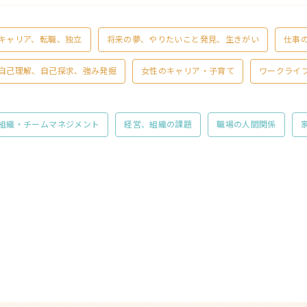
キャリア、転職、独立
将来の夢、やりたいこと発見、生きがい
仕事
自己理解、自己探求、強み発掘
女性のキャリア・子育て
ワークライ
組織・チームマネジメント
経営、組織の課題
職場の人間関係