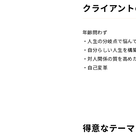
クライアント
年齢問わず
・人生の分岐点で悩ん
・自分らしい人生を構
・対人関係の質を高め
・自己変革
得意なテーマ