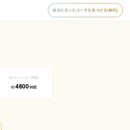
自分に合ったコーチを見つける(無料)
総セッション時間
4800