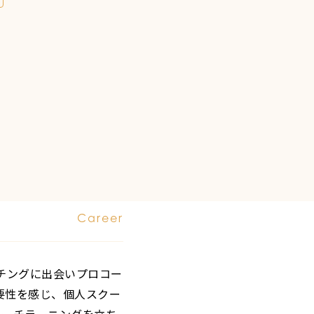
Career
ーチングに出会いプロコー
要性を感じ、個人スクー