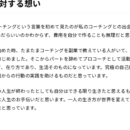
対する想い
コーチングという言葉を初めて見たのが私のコーチングとの出
んだらいいのかわからず、費用を自分で作ることも無理だと思
始めた時、たまたまコーチングを副業で教えている人がいて
はじめました。そこからパートを辞めてプロコーチとして活
て、在り方であり、生活そのものになっています。究極の自己
観からの行動の実践を助けるものだと思っています。
つ人生が終わったとしても自分はできる限り生きたと思えるも
な人生のお手伝いだと思います。一人の生き方が世界を変えて
なと思っています。