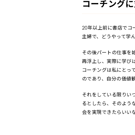
コーチングに
20年以上前に書店で
主婦で、どうやって学
その後パートの仕事を
再浮上し、実際に学び
コーチングは私にとっ
のであり、自分の価値
それをしている限りい
るとしたら、そのよう
会を実現できたらいい