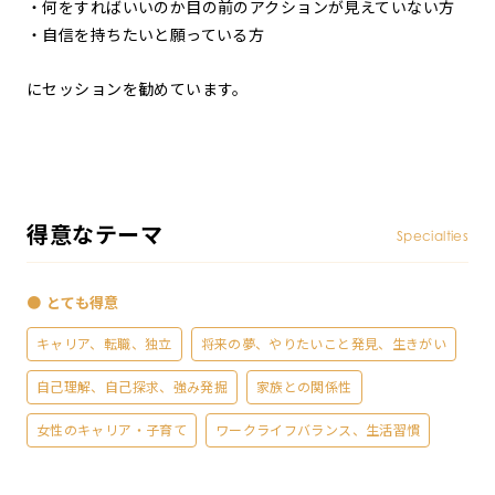
・何をすればいいのか目の前のアクションが見えていない方
・自信を持ちたいと願っている方
にセッションを勧めています。
得意なテーマ
Specialties
● とても得意
キャリア、転職、独立
将来の夢、やりたいこと発見、生きがい
自己理解、自己探求、強み発掘
家族との関係性
女性のキャリア・子育て
ワークライフバランス、生活習慣