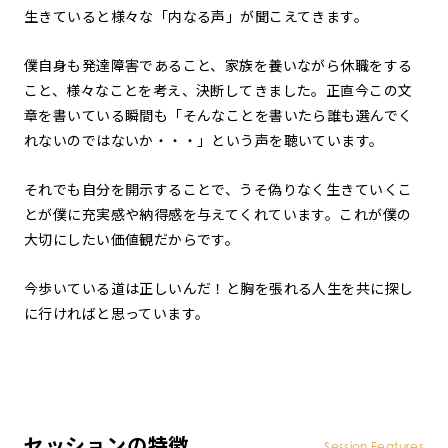
生きていると様々な「内なる声」が聞こえてきます。
僕自身も発達障害であること、家族を養いながら休職をする
こと、様々なことを考え、決断してきました。正直今この文
章を書いている瞬間も「そんなことを書いたら誰も選んでく
れないのではないか・・・」という声を聴いています。
それでも自分を開示することで、うそ偽りなく生きていくこ
とが僕に充実感や納得感を与えてくれています。これが僕の
大切にしたい価値観だからです。
今歩いている道は正しいんだ！と胸を張れる人生を共に探し
に行ければと思っています。
セッションの特徴
Session Features