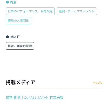
● 得意
仕事のパフォーマンス、目標設定
組織・チームマネジメント
職場の人間関係
● 対応可
経営、組織の課題
掲載メディア
Media
橋本 暢資｜ZaPASS JAPAN 株式会社