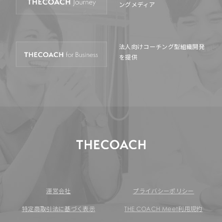
ングメディア
法人向けコーチング型
組織開発
を提供
運営会社
プライバシーポリシー
特定商取引法に基づく表示
THE COACH Meet利用規約