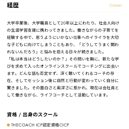
経歴
Career
大学卒業後、大学職員として20年以上にわたり、社会人向け
の生涯学習支援に携わってきました。働きながらの子育てを
経験する中で、思うようにいかない仕事へのイライラを大切
な子どもに向けてしまうこともあり、「どうしてうまく関わ
れないんだろう」と悩みを抱える日々が続きました。
「私は本当はどうしたいのか？」その問いを胸に、新たな学
びを求めて入ったオンラインスクールでコーチングに出会い
ます。どんな話も否定せず、深く聴いてくれるコーチの存
在、そしてセッション後に自然と行動が変わっていく自分に
驚きました。その面白さと奥深さに惹かれ、現在は会社員と
して働きながら、ライフコーチとして活動しています。
資格 / 出身のスクール
THECOACH ICP認定資格CICP