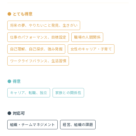
● とても得意
将来の夢、やりたいこと発見、生きがい
仕事のパフォーマンス、目標設定
職場の人間関係
自己理解、自己探求、強み発掘
女性のキャリア・子育て
ワークライフバランス、生活習慣
● 得意
キャリア、転職、独立
家族との関係性
● 対応可
組織・チームマネジメント
経営、組織の課題