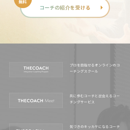
無料
コーチの紹介を受ける
プロを目指せるオンラインの
コ
ーチングスクール
共に歩むコーチと出会える
コー
チングサービス
気づきのキッカケになる
コーチ