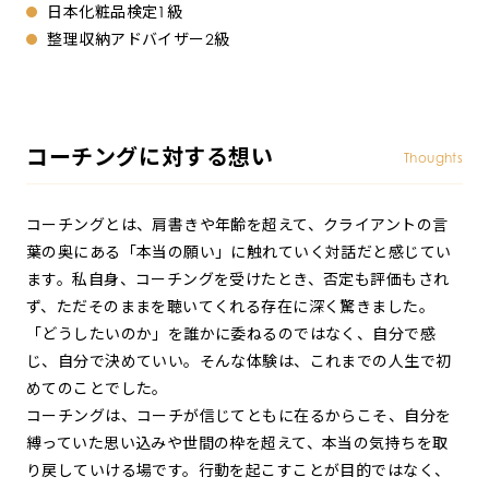
日本化粧品検定1級
整理収納アドバイザー2級
コーチングに対する想い
Thoughts
コーチングとは、肩書きや年齢を超えて、クライアントの言
葉の奥にある「本当の願い」に触れていく対話だと感じてい
ます。私自身、コーチングを受けたとき、否定も評価もされ
ず、ただそのままを聴いてくれる存在に深く驚きました。
「どうしたいのか」を誰かに委ねるのではなく、自分で感
じ、自分で決めていい。そんな体験は、これまでの人生で初
めてのことでした。
コーチングは、コーチが信じてともに在るからこそ、自分を
縛っていた思い込みや世間の枠を超えて、本当の気持ちを取
り戻していける場です。行動を起こすことが目的ではなく、