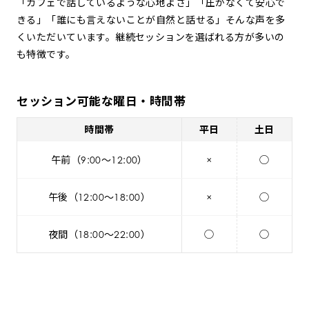
「カフェで話しているような心地よさ」「圧がなくて安心で
きる」「誰にも言えないことが自然と話せる」そんな声を多
くいただいています。継続セッションを選ばれる方が多いの
も特徴です。
セッション可能な曜日・時間帯
時間帯
平日
土日
午前（9:00～12:00）
×
◯
午後（12:00～18:00）
×
◯
夜間（18:00～22:00）
◯
◯