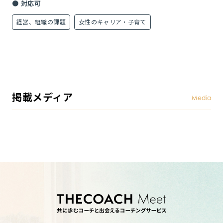
● 対応可
経営、組織の課題
女性のキャリア・子育て
掲載メディア
Media