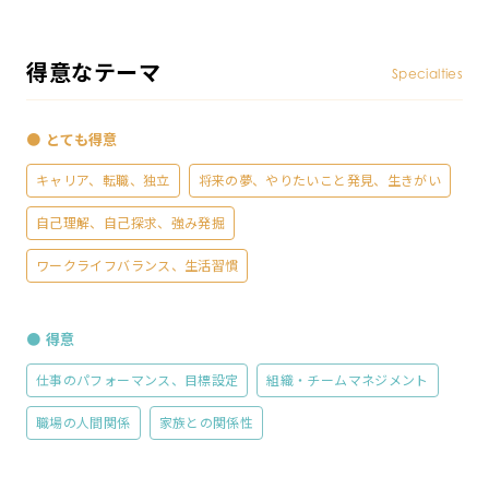
得意なテーマ
Specialties
● とても得意
キャリア、転職、独立
将来の夢、やりたいこと発見、生きがい
自己理解、自己探求、強み発掘
ワークライフバランス、生活習慣
● 得意
仕事のパフォーマンス、目標設定
組織・チームマネジメント
職場の人間関係
家族との関係性