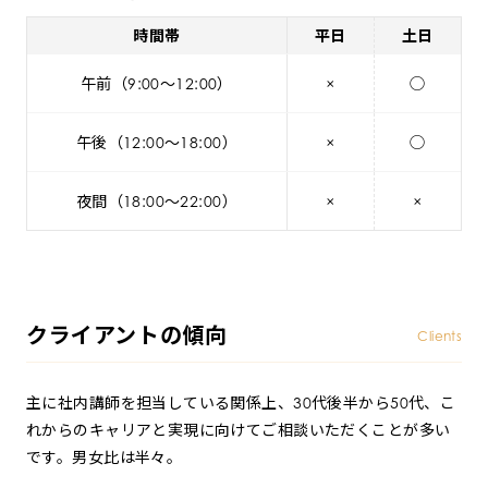
時間帯
平日
土日
午前（9:00～12:00）
×
◯
午後（12:00～18:00）
×
◯
夜間（18:00～22:00）
×
×
クライアントの傾向
Clients
主に社内講師を担当している関係上、30代後半から50代、こ
れからのキャリアと実現に向けてご相談いただくことが多い
です。男女比は半々。