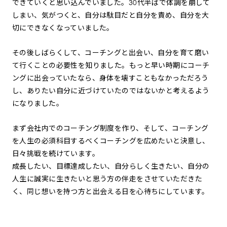
できていくと思い込んでいました。30代半ばで体調を崩して
しまい、気がつくと、自分は駄目だと自分を責め、自分を大
切にできなくなっていました。
その後しばらくして、コーチングと出会い、自分を育て磨い
て行くことの必要性を知りました。もっと早い時期にコーチ
ングに出会っていたなら、身体を壊すこともなかっただろう
し、ありたい自分に近づけていたのではないかと考えるよう
になりました。
まず会社内でのコーチング制度を作り、そして、コーチング
を人生の必須科目するべくコーチングを広めたいと決意し、
日々挑戦を続けています。
成長したい、目標達成したい、自分らしく生きたい、自分の
人生に誠実に生きたいと思う方の伴走をさせていただきた
く、同じ想いを持つ方と出会える日を心待ちにしています。