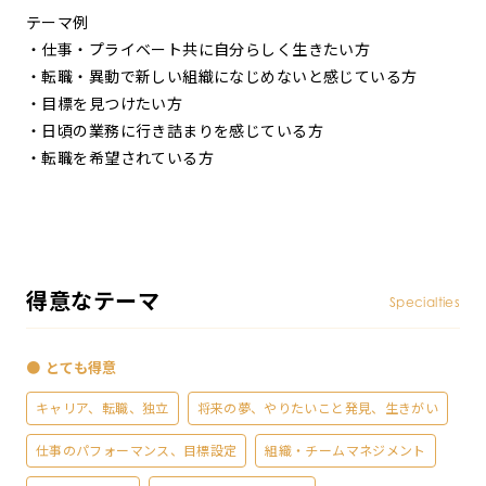
テーマ例
・仕事・プライベート共に自分らしく生きたい方
・転職・異動で新しい組織になじめないと感じている方
・目標を見つけたい方
・日頃の業務に行き詰まりを感じている方
・転職を希望されている方
得意なテーマ
Specialties
● とても得意
キャリア、転職、独立
将来の夢、やりたいこと発見、生きがい
仕事のパフォーマンス、目標設定
組織・チームマネジメント