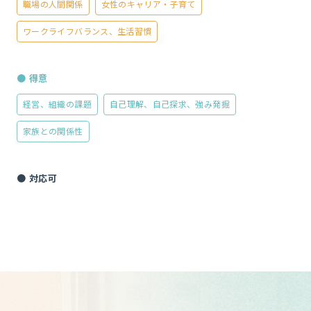
職場の人間関係
女性のキャリア・子育て
ワークライフバランス、生活習慣
● 得意
経営、組織の課題
自己理解、自己探求、強み発掘
家族との関係性
● 対応可