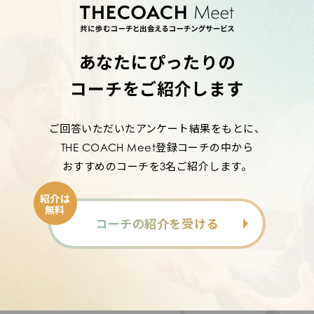
あなたにぴったりの
コーチをご紹介します
ご回答いただいたアンケート結果をもとに、
THE COACH Meet登録コーチの中から
おすすめのコーチを3名ご紹介します。
紹介は
無料
コーチの紹介を受ける