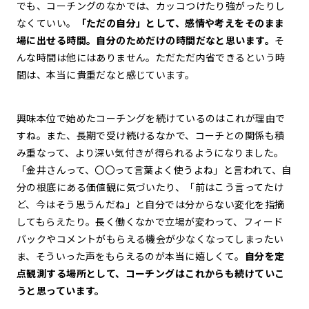
でも、コーチングのなかでは、カッコつけたり強がったりし
なくていい。
「ただの自分」として、感情や考えをそのまま
場に出せる時間。自分のためだけの時間だなと思います。
そ
んな時間は他にはありません。ただただ内省できるという時
間は、本当に貴重だなと感じています。
興味本位で始めたコーチングを続けているのはこれが理由で
すね。また、長期で受け続けるなかで、コーチとの関係も積
み重なって、より深い気付きが得られるようになりました。
「金井さんって、〇〇って言葉よく使うよね」と言われて、自
分の根底にある価値観に気づいたり、「前はこう言ってたけ
ど、今はそう思うんだね」と自分では分からない変化を指摘
してもらえたり。長く働くなかで立場が変わって、フィード
バックやコメントがもらえる機会が少なくなってしまったい
ま、そういった声をもらえるのが本当に嬉しくて。
自分を定
点観測する場所として、コーチングはこれからも続けていこ
うと思っています。