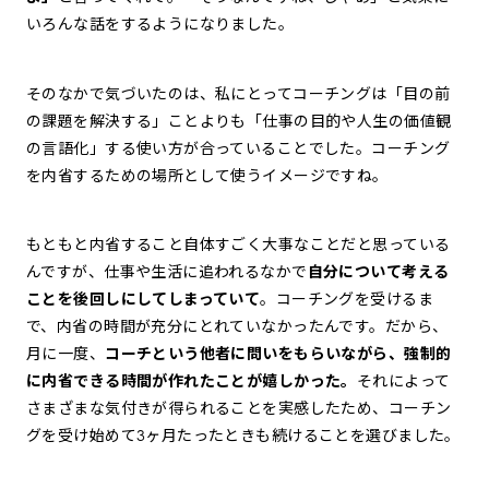
いろんな話をするようになりました。
そのなかで気づいたのは、私にとってコーチングは「目の前
の課題を解決する」ことよりも「仕事の目的や人生の価値観
の言語化」する使い方が合っていることでした。コーチング
を内省するための場所として使うイメージですね。
もともと内省すること自体すごく大事なことだと思っている
んですが、仕事や生活に追われるなかで
自分について考える
ことを後回しにしてしまっていて
。コーチングを受けるま
で、内省の時間が充分にとれていなかったんです。だから、
月に一度、
コーチという他者に問いをもらいながら、強制的
に内省できる時間が作れたことが嬉しかった。
それによって
さまざまな気付きが得られることを実感したため、コーチン
グを受け始めて3ヶ月たったときも続けることを選びました。