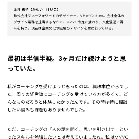
金井 恵子（かない けいこ）
株式会社マネーフォワードのデザイナー、VP of Culture。会社全体の
デザイン業務を担当するなかで、MVVC策定に携わり、文化浸透に興
味を持つ。現在は企業文化や組織のデザインを主に行っている。
最初は半信半疑。3ヶ月だけ続けようと思
っていた。
私がコーチングを受けようと思ったのは、興味本位からでし
た。周りの経営陣にコーチングを受けている方が多くて、ど
んなものだろうと体験したかったんです。その時は特に相談
したい悩みも課題もありませんでした。
ただ、コーチングの「人の話を聞く、思いを引き出す」とい
ったスキルを勉強したいとは考えていましたね。私はMVVC