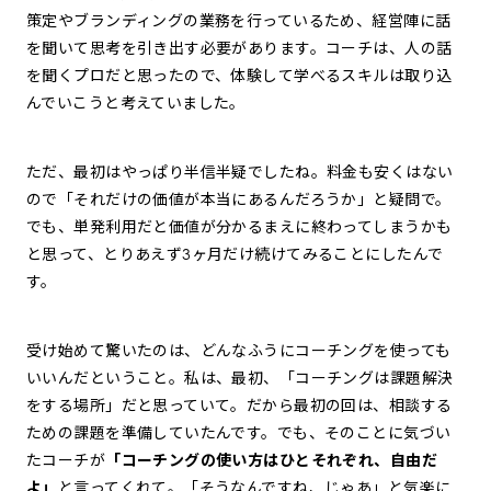
策定やブランディングの業務を行っているため、経営陣に話
を聞いて思考を引き出す必要があります。コーチは、人の話
を聞くプロだと思ったので、体験して学べるスキルは取り込
んでいこうと考えていました。
ただ、最初はやっぱり半信半疑でしたね。料金も安くはない
ので「それだけの価値が本当にあるんだろうか」と疑問で。
でも、単発利用だと価値が分かるまえに終わってしまうかも
と思って、とりあえず3ヶ月だけ続けてみることにしたんで
す。
受け始めて驚いたのは、どんなふうにコーチングを使っても
いいんだということ。私は、最初、「コーチングは課題解決
をする場所」だと思っていて。だから最初の回は、相談する
ための課題を準備していたんです。でも、そのことに気づい
たコーチが
「コーチングの使い方はひとそれぞれ、自由だ
よ」
と言ってくれて。「そうなんですね、じゃあ」と気楽に