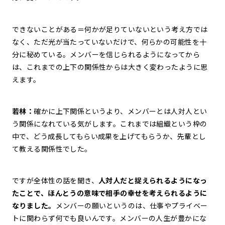
できないことがある＝何かが足りていないという考え方では
なく、ただ光が当たっていないだけで、何らかの可能性を十
分に秘めている。メンバーを信じられるようになってから
は、これまでの上下の関係性からは大きく変わったように思
えます。
若林：
確かに上下関係というより、メンバーとは人対人とい
う関係になれている気がします。これまでは組織という枠の
中で、どう成長してもらい成果を上げてもらうか、先輩とし
て教える関係性でした。
ですが全体性の話を聞き、
人対人だと捉えられるようになっ
たことで、ほんとうの意味で相手の幸せを考えられるように
なりました。
メンバーの願いというのは、仕事やプライベー
トに関わらず何でも良いんです。メンバーの人生が豊かにな