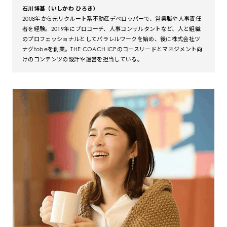
石川博基（いしかわ ひろき）
2008年から元リクルート系不動産デベロッパーで、営業職や人事責任
者を経験。2019年にプロコーチ、人事コンサルタントなど、人と組織
のプロフェッショナルとしてパラレルワークを始め、後に株式会社ツ
ナグtobeを創業。THE COACH ICPのコースリードとマネジメント向
けのコンテンツの設計や運営を担当している。