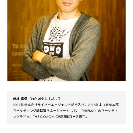
若林 真悟（わかばやし しんご）
2011年株式会社サイバーエージェント新卒入社。2017年より宣伝本部
マーケティング戦略室マネージャーとして、「ABEMA」のマーケティ
ングを担当。THE COACH ICP応用Bコース修了。