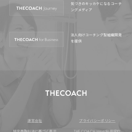
気づきのキッカケになる
コーチ
ングメディア
法人向けコーチング型
組織開発
を提供
運営会社
プライバシーポリシー
特定商取引法に基づく表示
THE COACH Meet利用規約