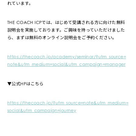
れています。
THE COACH ICPでは、はじめて受講される方に向けた無料
説明会を実施しております。ご興味を持っていただけました
ら、まずは無料のオンライン説明会をご予約ください。
https://thecoach.jp/academy/seminar/?utm_source=
note&utm_medium=social&utm_campaign=manager
▼公式HPはこちら
https://thecoach.jp/?utm_source=note&utm_medium=
social&utm_campaign=journey