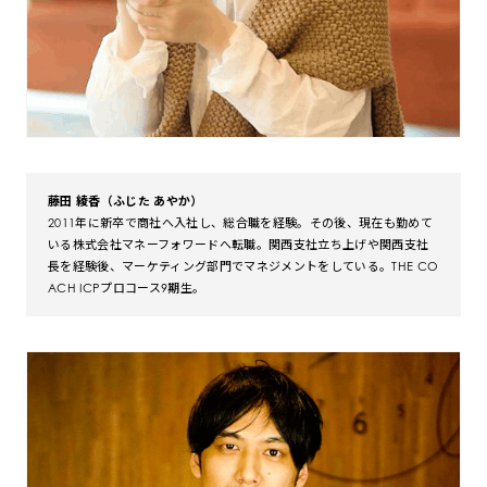
藤田 綾香（ふじた あやか）
2011年に新卒で商社へ入社し、総合職を経験。その後、現在も勤めて
いる株式会社マネーフォワードへ転職。関西支社立ち上げや関西支社
長を経験後、マーケティング部門でマネジメントをしている。THE CO
ACH ICPプロコース9期生。