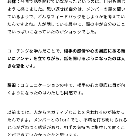
若林：
今まで話を聞けていなかったというのは、自分も同じ
ように感じました。思い返せば自分は、メンバーの話を聞い
ているようで、どんなフィードバックをしようかを考えてい
たんですよね。人が話している最中に、頭の中が自分のこと
でいっぱいになっていたのがショックでした。
コーチングを学んだことで、
相手の感情や心の奥底にある願
いにアンテナを立てながら、話を聞けるようになったのは大
きな変化
です。
藤田：
コミュニケーションの中で、相手の心の奥底に目が向
くようになったのはわたしも同感です。
以前までは、人からネガティブなことを言われるのが怖かっ
たんですよ。メンバーとの1on1でも、不満を打ち明けられる
と心がざわつく感覚があり、相手の気持ちに集中して聞くこ
とができていなかったなと思います。