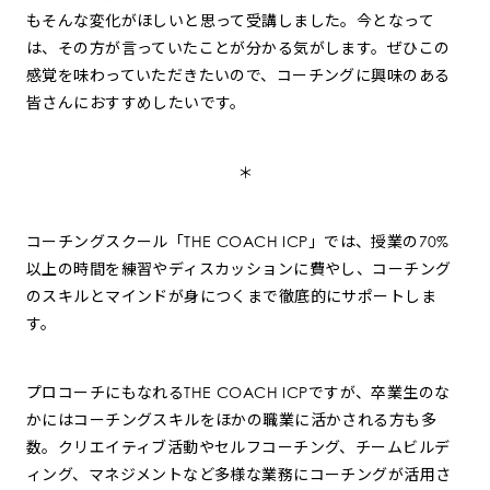
もそんな変化がほしいと思って受講しました。今となって
は、その方が言っていたことが分かる気がします。ぜひこの
感覚を味わっていただきたいので、コーチングに興味のある
皆さんにおすすめしたいです。
＊
コーチングスクール「THE COACH ICP」では、授業の70%
以上の時間を練習やディスカッションに費やし、コーチング
のスキルとマインドが身につくまで徹底的にサポートしま
す。
プロコーチにもなれるTHE COACH ICPですが、卒業生のな
かにはコーチングスキルをほかの職業に活かされる方も多
数。クリエイティブ活動やセルフコーチング、チームビルデ
ィング、マネジメントなど多様な業務にコーチングが活用さ