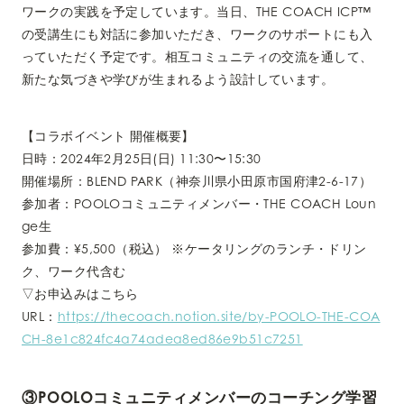
ワークの実践を予定しています。当日、THE COACH ICP™︎
の受講生にも対話に参加いただき、ワークのサポートにも入
っていただく予定です。相互コミュニティの交流を通して、
新たな気づきや学びが生まれるよう設計しています。
【コラボイベント 開催概要】
日時：2024年2月25日(日) 11:30〜15:30
開催場所：BLEND PARK（神奈川県小田原市国府津2-6-17）
参加者：POOLOコミュニティメンバー・THE COACH Loun
ge生
参加費：¥5,500（税込） ※ケータリングのランチ・ドリン
ク、ワーク代含む
▽お申込みはこちら
URL：
https://thecoach.notion.site/by-POOLO-THE-COA
CH-8e1c824fc4a74adea8ed86e9b51c7251
③POOLOコミュニティメンバーのコーチング学習