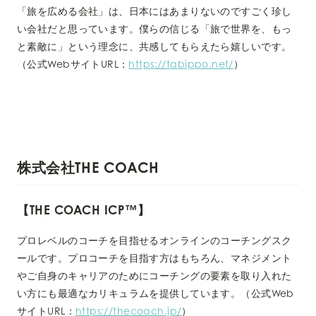
「旅を広める会社」は、日本にはあまりないのですごく珍し
い会社だと思っています。僕らの信じる「旅で世界を、もっ
と素敵に」という理念に、共感してもらえたら嬉しいです。
（公式WebサイトURL：
https://tabippo.net/
）
株式会社THE COACH
【THE COACH ICP™︎】
プロレベルのコーチを目指せるオンラインのコーチングスク
ールです。プロコーチを目指す方はもちろん、マネジメント
やご自身のキャリアのためにコーチングの要素を取り入れた
い方にも最適なカリキュラムを提供しています。（公式Web
サイトURL：
https://thecoach.jp/
）