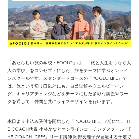
「あたらしい旅の学校・POOLO」は、「
旅と人生をつなぐ大
人の学び」をコンセプトにした、旅をテーマに学ぶオンライ
ンスクールです。スタンダードコースの「POOLO LIFE」で
は、旅という切り口以外にも、自己理解やウェルビーイン
グ、キャリアチェンジなどをテーマにした多彩な講義やワー
クを通して、仲間と共にライフデザインを行います。
本日より申込み受付を開始した「POOLO LIFE」7期にて、TH
E COACH代表 小林かなとオンラインコーチングスクール「T
HE COACH ICP™︎」リード講師 岡部友理子が登壇する予定で