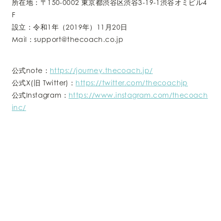
所在地：〒150-0002 東京都渋谷区渋谷3-19-1渋谷オミビル4
F
設立：令和1年（2019年）11月20日
Mail：support@thecoach.co.jp
公式note：
https://journey.thecoach.jp/
公式X(旧 Twitter)：
https://twitter.com/thecoachjp
公式Instagram：
https://www.instagram.com/thecoach
inc/