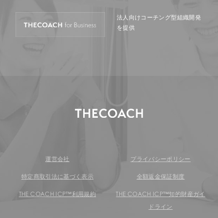
法人向けコーチング型
組織開発
を提供
運営会社
プライバシーポリシー
特定商取引法に基づく表示
全額返金保証制度
THE COACH ICP™︎利用規約
THE COACH ICP™︎知的財産ガイ
ドライン