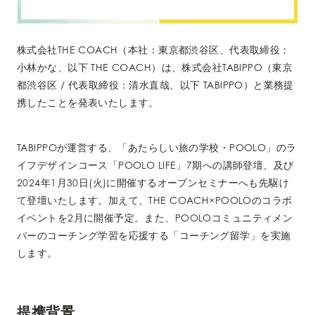
株式会社THE COACH（本社：東京都渋谷区、代表取締役：
小林かな、以下 THE COACH）は、株式会社TABIPPO（東京
都渋谷区 / 代表取締役：清水直哉、以下 TABIPPO）と業務提
携したことを発表いたします。
TABIPPOが運営する、「あたらしい旅の学校・POOLO」のラ
イフデザインコース「POOLO LIFE」7期への講師登壇、及び
2024年1月30日(火)に開催するオープンセミナーへも先駆け
て登壇いたします。加えて、THE COACH×POOLOのコラボ
イベントを2月に開催予定。また、POOLOコミュニティメン
バーのコーチング学習を応援する「コーチング留学」を実施
します。
提携背景