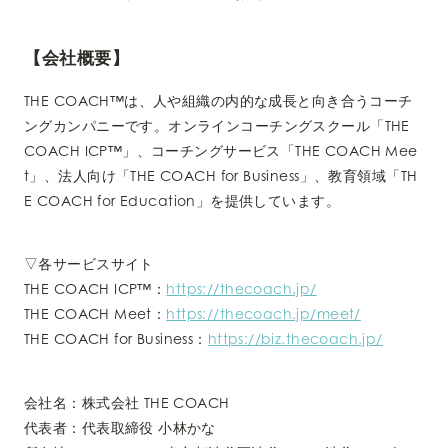
【会社概要】
THE COACH™は、人や組織の内的な成長と向き合うコーチ
ングカンパニーです。オンラインコーチングスクール「THE
COACH ICP™︎」、コーチングサービス「THE COACH Mee
t」、法人向け「THE COACH for Business」、教育領域「TH
E COACH for Education」を提供しています。
▽各サービスサイト
THE COACH ICP™︎：
https://thecoach.jp/
THE COACH Meet：
https://thecoach.jp/meet/
THE COACH for Business：
https://biz.thecoach.jp/
会社名：株式会社 THE COACH
代表者：代表取締役 小林かな