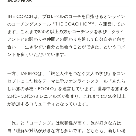
THE COACHは、プロレベルのコーチを目指せるオンライン
のコーチングスクール「THE COACH ICP™︎」を運営してい
ます。これまで850名以上の方がコーチングを学び、クライ
アントとの関わりや仲間との関わりを通して自分自身と向き
合い、「生きやすい自分と出会うことができた」というコメ
ントを多くいただいています。
一方、TABIPPOは、「旅と人生をつなぐ大人の学び」をコン
セプトにした旅をテーマに学ぶオンラインスクール「あたら
しい旅の学校・POOLO」を運営しています。世界中を旅する
20代～30代のミレニアルズが集まり、これまでに750名以上
が参加するコミュニティとなっています。
「旅」と「コーチング」は親和性が高く、旅が好きな方は、
自己理解や対話が好きな方も多いです。どちらも、新しい場