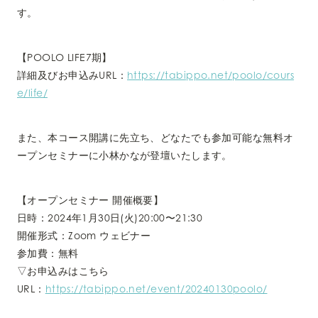
す。
【POOLO LIFE7期】
詳細及びお申込みURL：
https://tabippo.net/poolo/cours
e/life/
また、本コース開講に先立ち、どなたでも参加可能な無料オ
ープンセミナーに小林かなが登壇いたします。
【オープンセミナー 開催概要】
日時：2024年1月30日(火)20:00〜21:30
開催形式：Zoom ウェビナー
参加費：無料
▽お申込みはこちら
URL：
https://tabippo.net/event/20240130poolo/