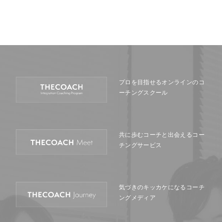
プロを目指せるオンラインの
コ
ーチングスクール
共に歩むコーチと出会える
コー
チングサービス
気づきのキッカケになる
コーチ
ングメディア