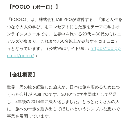
【POOLO（ポーロ）】
「POOLO」は、株式会社TABIPPOが運営する、「旅と人生を
つなぐ大人の学び」をコンセプトにした旅をテーマに学ぶオ
ンラインスクールです。世界中を旅する20代～30代のミレニ
アルズが集まり、これまで750名以上が参加するコミュニテ
ィとなっています。（公式WebサイトURL：
https://tabipp
o.net/poolo/
）
【会社概要】
世界一周の旅を経験した旅人が、日本に旅を広めるためにつ
くった会社がTABIPPOです。2010年に学生団体として発足
し、4年後の2014年に法人化しました。もっとたくさんの人
に、旅への一歩を踏み出してほしいというシンプルな想いで
事業を展開しています。