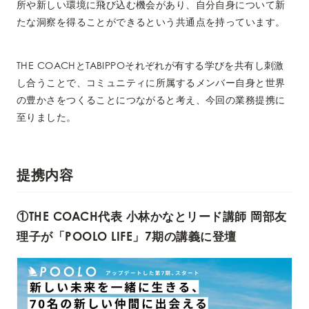
所や新しい環境に飛び込む機会があり、自分自身について新
たな洞察を得ることができるという共通点を持っています。
THE COACHとTABIPPOそれぞれが有する学びを共有し刺激
し合うことで、コミュニティに所属するメンバー自身と世界
の豊かさをつくることにつながると考え、今回の業務提携に
至りました。
提携内容
①THE COACH代表 小林かなとリード講師 岡部友
理子が「POOLO LIFE」7期の講義に登壇