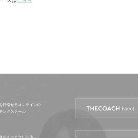
を目指せるオンラインの
チングスクール
きのキッカケになる