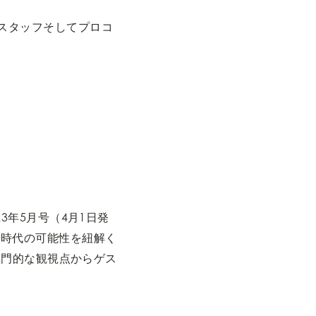
スタッフそしてプロコ
3年5月号（4月1日発
A時代の可能性を紐解く
の専門的な観視点からゲス