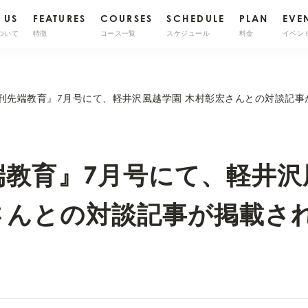
 US
FEATURES
COURSES
SCHEDULE
PLAN
EVE
ついて
特徴
コース一覧
スケジュール
料金
イベン
刊先端教育』7月号にて、軽井沢風越学園 木村彰宏さんとの対談記事
端教育』7月号にて、軽井沢
さんとの対談記事が掲載さ