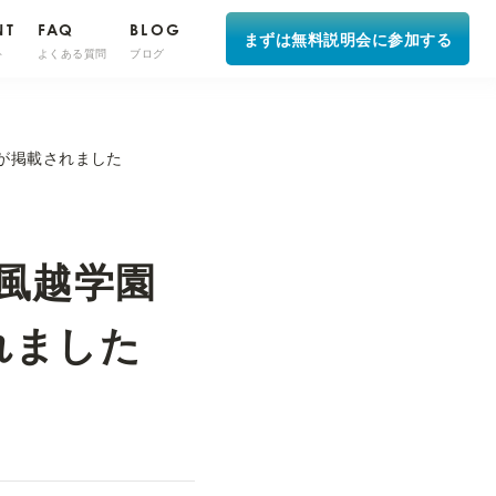
NT
FAQ
BLOG
まずは無料説明会に参加する
ト
よくある質問
ブログ
が掲載されました
風越学園
れました