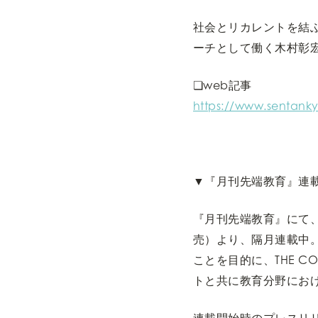
社会とリカレントを結
ーチとして働く木村彰
❏web記事
https://www.sentank
▼『月刊先端教育』連
『月刊先端教育』にて、T
売）より、隔月連載中
ことを目的に、THE C
トと共に教育分野にお
連載開始時のプレスリ