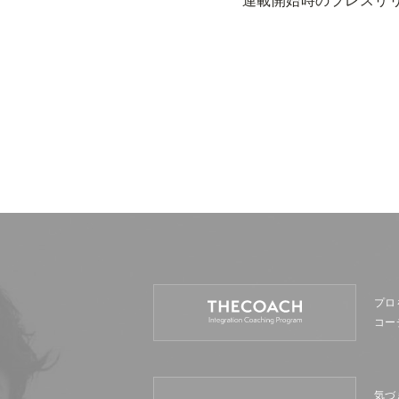
プロ
コー
気づ