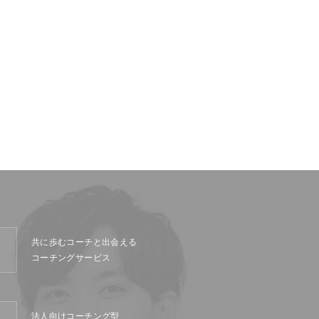
共に歩むコーチと出会える
コーチングサービス
法人向けコーチング型