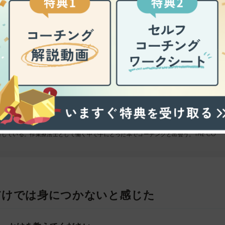
している。作業療法士として働く中で手にとった本でコーチングと出会う。THE CO
だけでは身につかないと感じた