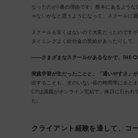
なったのが1番の理由です。教本にあるような
ゃないかなと思うようになって、スクールに
スクールも安くはないので大変だったのです
タイミングよく給付金の受給があったりして
——さまざまなスクールがあるなかで、THE C
実践学習が主だったことと、「通いやすさ」
出することも、夫のいない昼の時間帯にまとまっ
CPは講義がオンライン完結で、休日に行われ
た。
クライアント経験を通して、コ