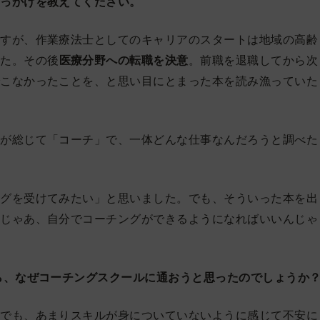
きっかけを教えてください。
ですが、作業療法士としてのキャリアのスタートは地域の高齢
した。その後
医療分野への転職を決意
。前職を退職してから次
でこなかったことを、と思い目にとまった本を読み漁っていた
者が総じて「コーチ」で、一体どんな仕事なんだろうと調べた
ングを受けてみたい」と思いました。でも、そういった本を出
「じゃあ、自分でコーチングができるようになればいいんじゃ
ら、なぜコーチングスクールに通おうと思ったのでしょうか
んでも、あまりスキルが身についていないように感じて不安に