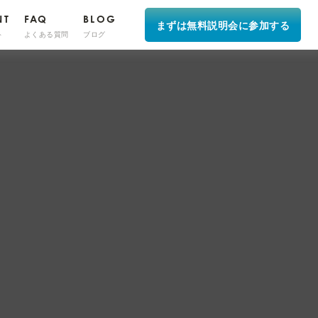
NT
FAQ
BLOG
まずは無料説明会に参加する
ト
よくある質問
ブログ