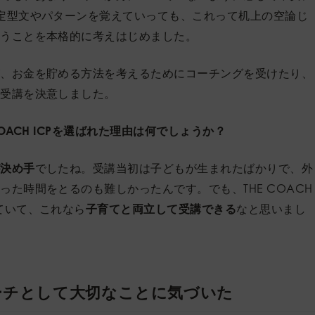
定型文やパターンを覚えていっても、これって机上の空論じ
通うことを本格的に考えはじめました。
が、お金を貯める方法を考えるためにコーチングを受けたり、
、受講を決意しました。
OACH ICPを選ばれた理由は何でしょうか？
が決め手
でしたね。受講当初は子どもが生まれたばかりで、外
た時間をとるのも難しかったんです。でも、THE COACH 
ていて、これなら
子育てと両立して受講できる
なと思いまし
ーチとして大切なことに気づいた