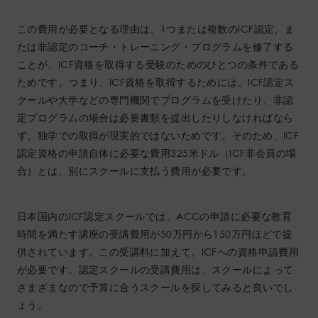
この費用が必要となる理由は、1つまたは複数のICF認定、ま
たは非認定のコーチ・トレーニング・プログラムを修了する
ことが、ICF資格を取得する受験のためのひとつの条件である
ためです。つまり、ICF資格を取得するためには、ICF認定ス
クールや大学などの専門機関でプログラムを受けたり、非認
定プログラムの場合は必要書類を提出したりしなければなら
ず、独学での取得が現実的ではないためです。そのため、ICF
認定資格の申請自体に必要な費用325米ドル（ICF非会員の場
合）とは、別にスクールに支払う費用が必要です。
日本国内のICF認定スクールでは、ACCの申請に必要な教育
時間を満たす講座の受講費用が50万円から150万円ほどで提
供されています。この受講料に加えて、ICFへの資格申請費用
が必要です。認定スクールの受講費用は、スクールによって
さまざまなので予算に合うスクールを探してみると良いでし
ょう。