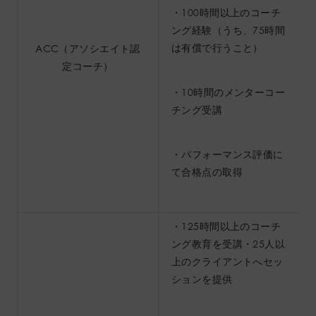
・100時間以上のコーチ
ング経験（うち、75時間
は有償で行うこと）
ACC（アソシエイト認
定コーチ）
・10時間のメンターコー
チング受講
・パフォーマンス評価に
て合格点の取得
・125時間以上のコーチ
ング教育を受講・25人以
上のクライアントへセッ
ションを提供