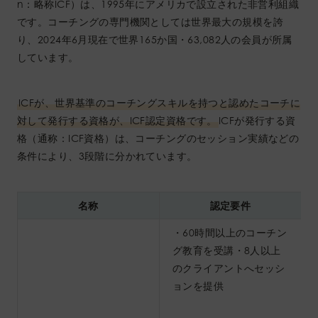
n：略称ICF）は、1995年にアメリカで設立された非営利組織
です。コーチングの専門機関としては世界最大の規模を誇
り、2024年6月現在で世界165か国・63,082人の会員が所属
しています。
ICFが、世界基準のコーチングスキルを持つと認めたコーチに
対して発行する資格が、ICF認定資格です。
ICFが発行する資
格（通称：ICF資格）は、コーチングのセッション実績などの
条件により、3段階に分かれています。
名称
認定要件
・60時間以上のコーチン
グ教育を受講・8人以上
のクライアントへセッシ
ョンを提供