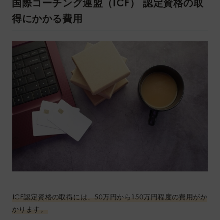
国際コーチング連盟（ICF） 認定資格の取
得にかかる費用
ICF認定資格の取得には、50万円から150万円程度の費用がか
かります。