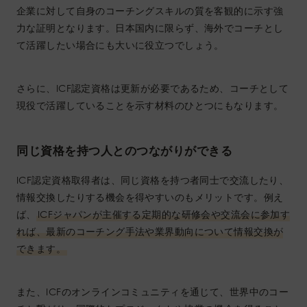
企業に対して自身のコーチングスキルの質を客観的に示す強
力な証明となります。日本国内に限らず、海外でコーチとし
て活躍したい場合にも大いに役立つでしょう。
さらに、ICF認定資格は更新が必要であるため、コーチとして
現役で活躍していることを示す材料のひとつにもなります。
同じ資格を持つ人とのつながりができる
ICF認定資格取得者は、同じ資格を持つ者同士で交流したり、
情報交換したりする機会を得やすいのもメリットです。例え
ば、
ICFジャパンが主催する定期的な研修会や交流会に参加す
れば、最新のコーチング手法や業界動向について情報交換が
できます。
また、ICFのオンラインコミュニティを通じて、世界中のコー