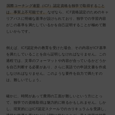
国際コーチング連盟（ICF）認定資格を独学で取得すること
は、事実上不可能です。
なぜなら、ICF資格認定のためのキャ
リアパスに明確な基準が設けられており、独学での学習内容
がこの基準を満たしているかを自己証明することが極めて難
しいからです。
例えば、ICF認定外の教育を受けた場合、その内容がICF基準
を満たしていることを自ら証明しなければなりません。この
過程では、文章のフォーマットや内容が合っているかどうか
を自己判断する必要があり、さらに英語での申請文書を作成
しなければなりません。このような要件を自力で満たすの
は、難しいでしょう。
確かに、時間があって費用の工面が難しいという方にとっ
て、独学での資格取得は魅力的に映るかもしれません。しか
し、現実的にはICF認定スクールでのカリキュラムを受講し、