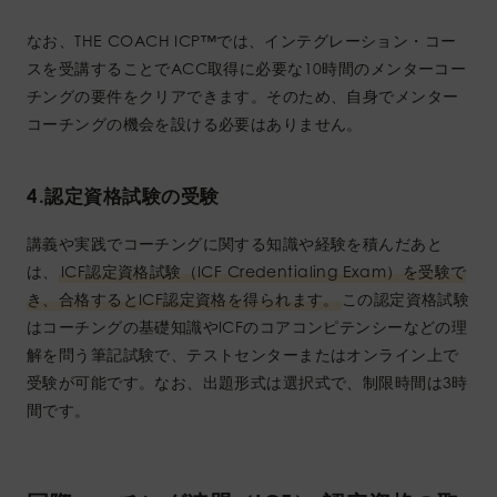
なお、THE COACH ICP™︎では、インテグレーション・コー
スを受講することでACC取得に必要な10時間のメンターコー
チングの要件をクリアできます。そのため、自身でメンター
コーチングの機会を設ける必要はありません。
4.認定資格試験の受験
講義や実践でコーチングに関する知識や経験を積んだあと
は、
ICF認定資格試験（ICF Credentialing Exam）を受験で
き、合格するとICF認定資格を得られます。
この認定資格試験
はコーチングの基礎知識やICFのコアコンピテンシーなどの理
解を問う筆記試験で、テストセンターまたはオンライン上で
受験が可能です。なお、出題形式は選択式で、制限時間は3時
間です。