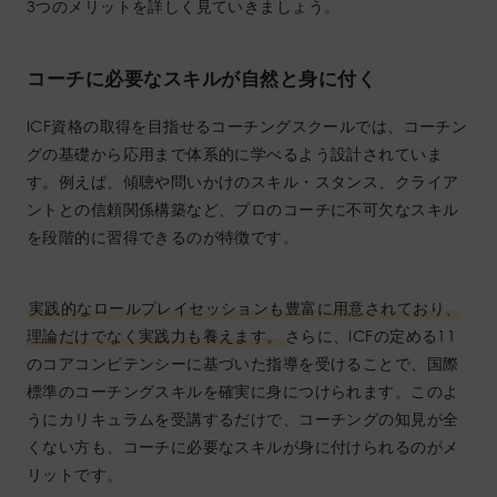
3つのメリットを詳しく見ていきましょう。
コーチに必要なスキルが自然と身に付く
ICF資格の取得を目指せるコーチングスクールでは、コーチン
グの基礎から応用まで体系的に学べるよう設計されていま
す。例えば、傾聴や問いかけのスキル・スタンス、クライア
ントとの信頼関係構築など、プロのコーチに不可欠なスキル
を段階的に習得できるのが特徴です。
実践的なロールプレイセッションも豊富に用意されており、
理論だけでなく実践力も養えます。
さらに、ICFの定める11
のコアコンピテンシーに基づいた指導を受けることで、国際
標準のコーチングスキルを確実に身につけられます。このよ
うにカリキュラムを受講するだけで、コーチングの知見が全
くない方も、コーチに必要なスキルが身に付けられるのがメ
リットです。