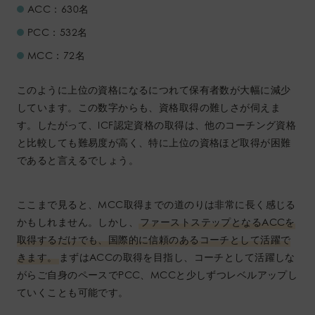
ACC：630名
PCC：532名
MCC：72名
このように上位の資格になるにつれて保有者数が大幅に減少
しています。この数字からも、資格取得の難しさが伺えま
す。したがって、ICF認定資格の取得は、他のコーチング資格
と比較しても難易度が高く、特に上位の資格ほど取得が困難
であると言えるでしょう。
ここまで見ると、MCC取得までの道のりは非常に長く感じる
かもしれません。しかし、
ファーストステップとなるACCを
取得するだけでも、国際的に信頼のあるコーチとして活躍で
きます。
まずはACCの取得を目指し、コーチとして活躍しな
がらご自身のペースでPCC、MCCと少しずつレベルアップし
ていくことも可能です。