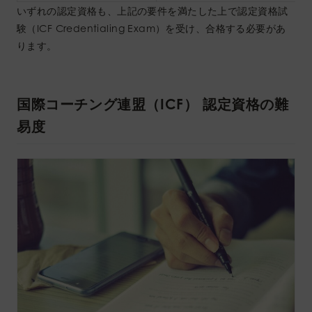
いずれの認定資格も、上記の要件を満たした上で認定資格試
験（ICF Credentialing Exam）を受け、合格する必要があ
ります。
国際コーチング連盟（ICF） 認定資格の難
易度