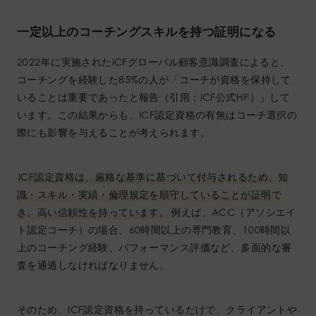
一定以上のコーチングスキルを持つ証明になる
2022年に実施されたICFグローバル顧客意識調査によると、
コーチングを経験した85%の人が「コーチが資格を保持して
いることは重要であったと報告（引用：ICF公式HP）」して
います。この結果からも、ICF認定資格の有無はコーチ選択の
際にも影響を与えることが考えられます。
ICF認定資格は、厳格な基準に基づいて付与されるため、知
識・スキル・実績・倫理規定を順守していることが証明で
き、高い信頼性を持っています。
例えば、ACC（アソシエイ
ト認定コーチ）の場合、60時間以上の専門教育、100時間以
上のコーチング経験、パフォーマンス評価など、多面的な審
査を通過しなければなりません。
そのため、ICF認定資格を持っているだけで、クライアントや