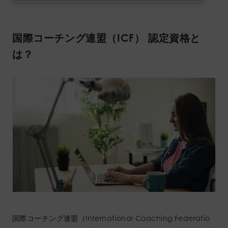
国際コーチング連盟（ICF） 認定資格と
は？
国際コーチング連盟（International Coaching Federatio