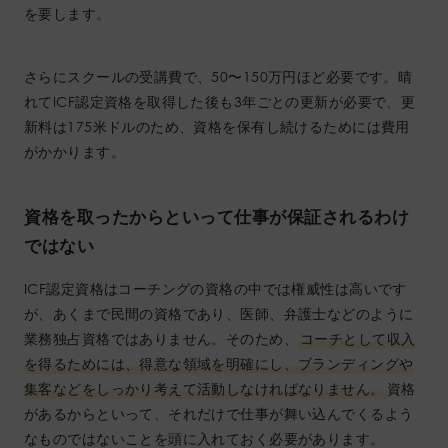
を要します。
さらにスクールの受講費で、50〜150万円ほど必要です。晴
れてICF認定資格を取得した後も3年ごとの更新が必要で、更
新料は175米ドルのため、資格を保有し続けるためには費用
がかかります。
資格を取ったからといって仕事が保証されるわけ
ではない
ICF認定資格はコーチングの資格の中では権威性は高いです
が、あくまで民間の資格であり、医師、弁護士などのように
業務独占資格ではありません。そのため、
コーチとして収入
を得るためには、得意な領域を明確にし、ブランディングや
集客などをしっかり考えて活動しなければなりません。
資格
があるからといって、それだけで仕事が舞い込んでくるよう
なものではないことを頭に入れておく必要があります。