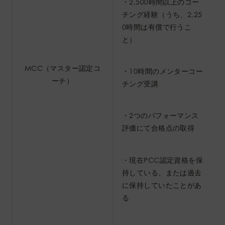
・2,500時間以上のコー
チング経験（うち、2,25
0時間は有償で行うこ
と）
MCC（マスター認定コ
・10時間のメンターコー
ーチ）
チング受講
・2つのパフォーマンス
評価にて合格点の取得
・現在PCC認定資格を保
持している、または過去
に保持していたことがあ
る