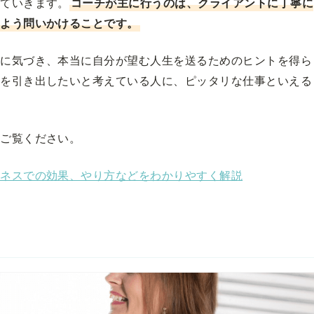
していきます。
コーチが主に行うのは、クライアントに丁寧に
るよう問いかけることです。
性に気づき、本当に自分が望む人生を送るためのヒントを得ら
性を引き出したいと考えている人に、ピッタリな仕事といえる
もご覧ください。
ジネスでの効果、やり方などをわかりやすく解説