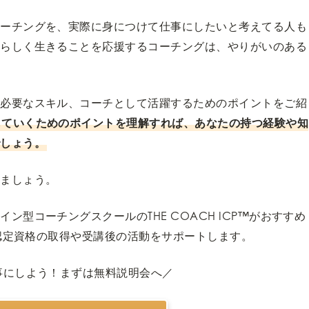
コーチングを、実際に身につけて仕事にしたいと考えてる人も
分らしく生きることを応援するコーチングは、やりがいのある
や必要なスキル、コーチとして活躍するためのポイントをご紹
していくためのポイントを理解すれば、あなたの持つ経験や知
でしょう。
きましょう。
型コーチングスクールのTHE COACH ICP™︎がおすすめ
F認定資格の取得や受講後の活動をサポートします。
事にしよう！まずは無料説明会へ／