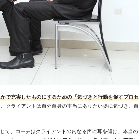
豊かで充実したものにするための「気づきと行動を促すプロセ
て、クライアントは自分自身の本当にありたい姿に気づき、自
通じて、コーチはクライアントの内なる声に耳を傾け、本当の