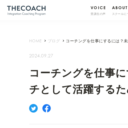
VOICE
ABOUT
受講生の声
スクールに
HOME
ブログ
コーチングを仕事にするには？未
2024.09.27
コーチングを仕事に
チとして活躍するた