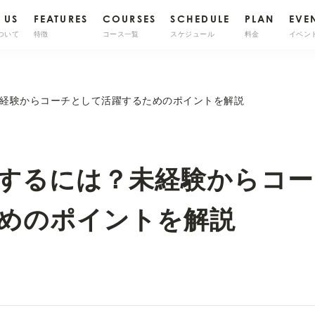
 US
FEATURES
COURSES
SCHEDULE
PLAN
EVE
ついて
特徴
コース一覧
スケジュール
料金
イベン
経験からコーチとして活躍するためのポイントを解説
するには？未経験からコー
めのポイントを解説